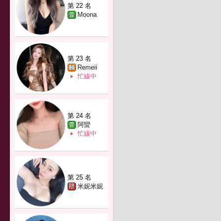
第 22 名
Moona
第 23 名
Remeii
忙線中
第 24 名
阿蠻
忙線中
第 25 名
米妮米妮