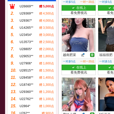
一对多5点
一对一20点
一对多5点
U26669**
赠 5,000点
在线上
看免费视讯
看免
2.
U29369**
赠 4,500点
3.
U29367*
赠 4,000点
4.
U14265**
赠 3,500点
5.
U23454*
赠 3,000点
6.
U13573**
赠 2,500点
7.
U28805*
赠 2,000点
越南肥菜
福福很肥
8.
U29053**
赠 1,800点
一对多5点
一对一20点
一对多2点
9.
U27906*
赠 1,600点
在线上
10.
U28515**
赠 1,500点
看免费视讯
看免
11.
U28458**
赠 1,400点
12.
U18740**
赠 1,300点
13.
U29360**
赠 1,200点
14.
U22762**
赠 1,100点
15.
U2864*
赠 1,000点
16.
U762**
赠 900点